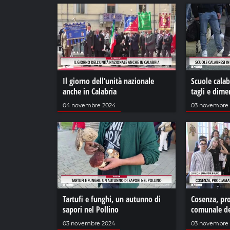
Il giorno dell’unità nazionale
Scuole calabr
anche in Calabria
tagli e dim
04 novembre 2024
03 novembre
Tartufi e funghi, un autunno di
Cosenza, pro
sapori nel Pollino
comunale de
03 novembre 2024
03 novembre