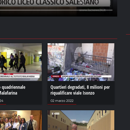
 quadriennale
Quartieri degradati, 8 milioni per
 Malafarina
riqualificare viale Isonzo
024
02 marzo 2022