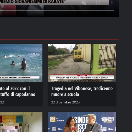
uto al 2022 con il
Tragedia nel Vibonese, tredicenne
 tuffo di capodanno
muore a scuola
022
22 dicembre 2023