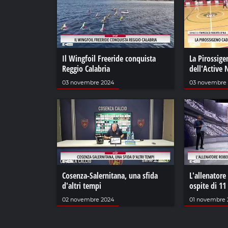
Il Wingfoil Freeride conquista
La Pirossige
Reggio Calabria
dell'Active
03 novembre 2024
03 novembre
Cosenza-Salernitana, una sfida
L'allenatore
d'altri tempi
ospite di 11
02 novembre 2024
01 novembre 