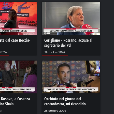
arte dal caso Boccia-
Corigliano - Rossano, accuse al
segretario del Pd
 2024
31 ottobre 2024
l Kosovo, a Cosenza
Occhiuto nel giorno del
ice Shala
centrodestra, mi ricandido
24
28 ottobre 2024