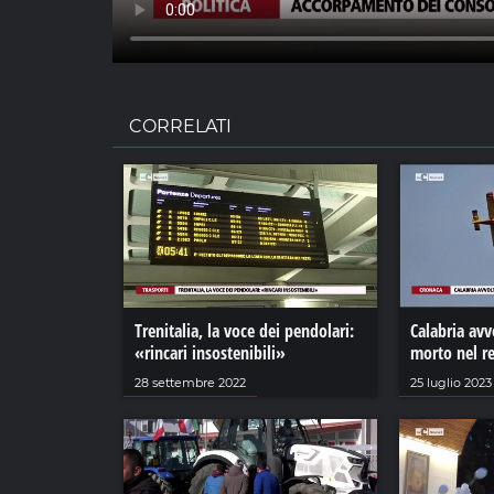
CORRELATI
Trenitalia, la voce dei pendolari:
Calabria avv
«rincari insostenibili»
morto nel r
28 settembre 2022
25 luglio 2023