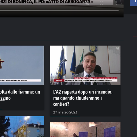
olta dalle fiamme: un
L’A2 riaperta dopo un incendio,
eggino
ma quando chiuderanno i
cantieri?
27 marzo 2023