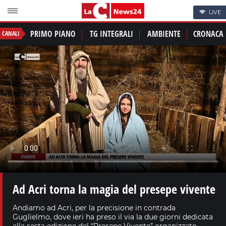
LIVE
PRIMO PIANO
TG INTEGRALI
AMBIENTE
CRONACA
CANALI
Ad Acri torna la magia del presepe vivente
Andiamo ad Acri, per la precisione in contrada
Guglielmo, dove ieri ha preso il via la due giorni dedicata
alla sesta edizione del “Presepe Vivente” organizzato