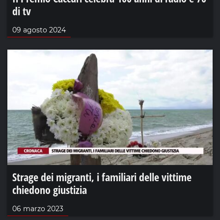
di tv
09 agosto 2024
Strage dei migranti, i familiari delle vittime
chiedono giustizia
06 marzo 2023