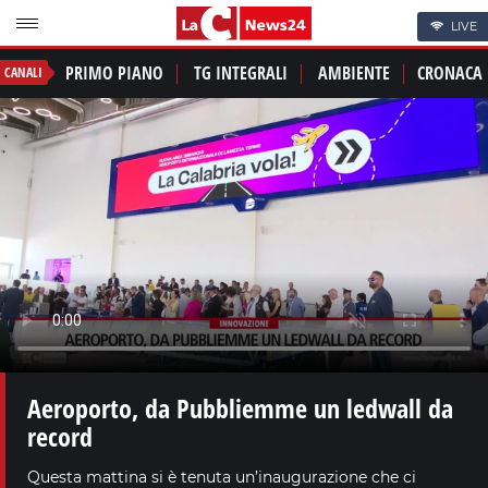
LIVE
PRIMO PIANO
TG INTEGRALI
AMBIENTE
CRONACA
CANALI
Aeroporto, da Pubbliemme un ledwall da
record
Questa mattina si è tenuta un’inaugurazione che ci