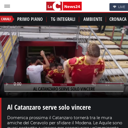
LIVE
PRIMO PIANO
TG INTEGRALI
AMBIENTE
CRONACA
CANALI
Al Catanzaro serve solo vincere
Domenica prossima il Catanzaro tornerà tra le mura
amiche del Ceravolo per sfidare il Modena. Le Aquile sono
quasi costrette a vincere per scongiurare un'imminente