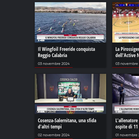
Il Wingfoil Freeride conquista
La Pirossige
Reggio Calabria
dell'Active
03 novembre 2024
03 novembre
Cosenza-Salernitana, una sfida
L'allenatore
d'altri tempi
ospite di 11
02 novembre 2024
01 novembre 