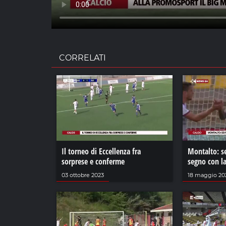
CORRELATI
Il torneo di Eccellenza fra
Montalto: sei
sorprese e conferme
segno con l
03 ottobre 2023
18 maggio 20