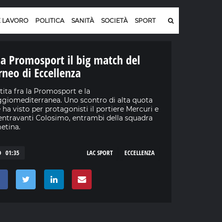
E LAVORO
POLITICA
SANITÀ
SOCIETÀ
SPORT
la Promosport il big match del
rneo di Eccellenza
tita fra la Promosport e la
giomediterranea. Uno scontro di alta quota
 ha visto per protagonisti il portiere Mercuri e
centravanti Colosimo, entrambi della squadra
etina.
01:35
LAC SPORT
ECCELLENZA