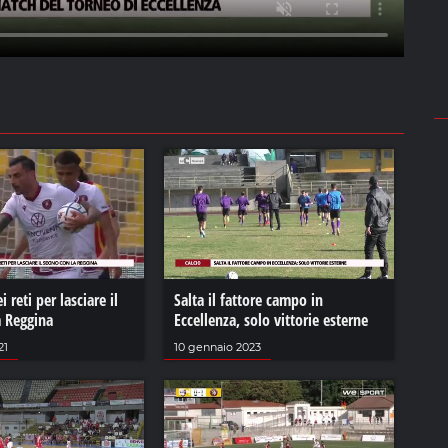
 reti per lasciare il
Salta il fattore campo in
a Reggina
Eccellenza, solo vittorie esterne
21
10 gennaio 2023