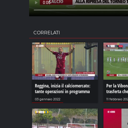
CORRELATI
Reggina, inizia il calciomercato:
Per la Vibo
tante operazioni in programma
trasferta ch
03 gennaio 2022
11 febbraio 20