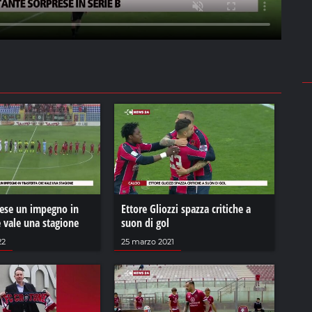
nese un impegno in
Ettore Gliozzi spazza critiche a
e vale una stagione
suon di gol
22
25 marzo 2021