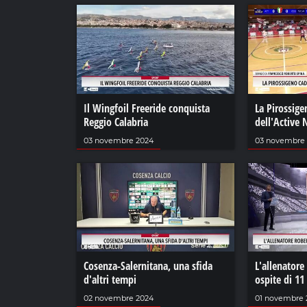
Il Wingfoil Freeride conquista
La Pirossige
Reggio Calabria
dell'Active
03 novembre 2024
03 novembre
Cosenza-Salernitana, una sfida
L'allenatore
d'altri tempi
ospite di 11
02 novembre 2024
01 novembre 