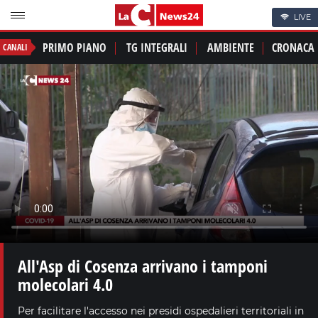
LIVE
PRIMO PIANO
TG INTEGRALI
AMBIENTE
CRONACA
CANALI
All'Asp di Cosenza arrivano i tamponi
molecolari 4.0
Per facilitare l'accesso nei presidi ospedalieri territoriali in