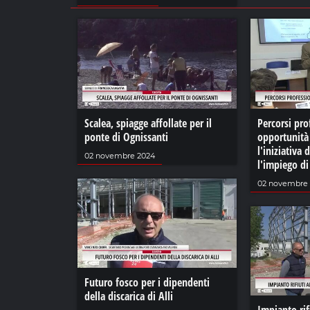
Scalea, spiagge affollate per il
Percorsi pro
ponte di Ognissanti
opportunità 
l'iniziativa 
02 novembre 2024
l'impiego d
02 novembre
Futuro fosco per i dipendenti
della discarica di Alli