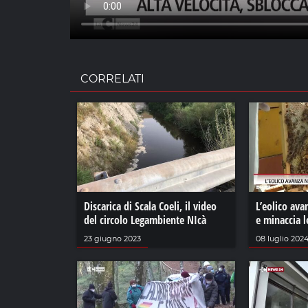
CORRELATI
Discarica di Scala Coeli, il video
L’eolico ava
del circolo Legambiente NIcà
e minaccia l
23 giugno 2023
08 luglio 202