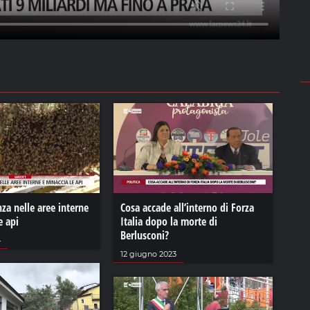
nza nelle aree interne
Cosa accade all’interno di Forza
e api
Italia dopo la morte di
Berlusconi?
4
12 giugno 2023