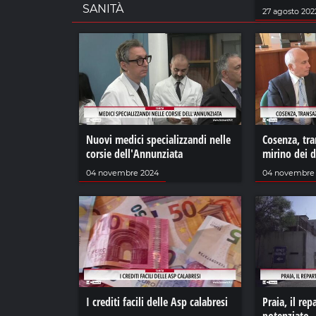
SANITÀ
27 agosto 202
Nuovi medici specializzandi nelle
Cosenza, tra
corsie dell'Annunziata
mirino dei 
04 novembre 2024
04 novembre
I crediti facili delle Asp calabresi
Praia, il rep