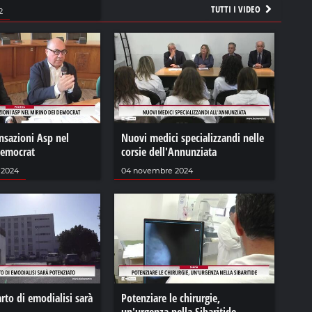
TUTTI I VIDEO
2
nsazioni Asp nel
Nuovi medici specializzandi nelle
democrat
corsie dell'Annunziata
 2024
04 novembre 2024
arto di emodialisi sarà
Potenziare le chirurgie,