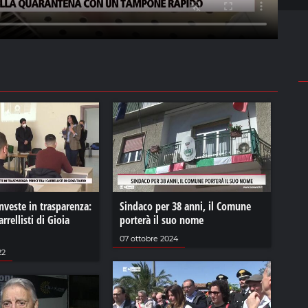
nveste in trasparenza:
Sindaco per 38 anni, il Comune
arrellisti di Gioia
porterà il suo nome
07 ottobre 2024
22