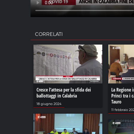
CORRELATI
Cresce l’attesa per la sfida dei
La Regione i
ballottaggi in Calabria
Princi tra i c
Tauro
18 giugno 2024
11 febbraio 20