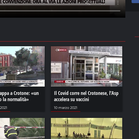
tappa a Crotone: «un
Il Covid corre nel Crotonese, l’Asp
o la normalità»
accelera su vaccini
2021
10 marzo 2021