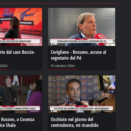
arte dal caso Boccia-
Corigliano - Rossano, accuse al
segretario del Pd
 2024
31 ottobre 2024
l Kosovo, a Cosenza
Occhiuto nel giorno del
ice Shala
centrodestra, mi ricandido