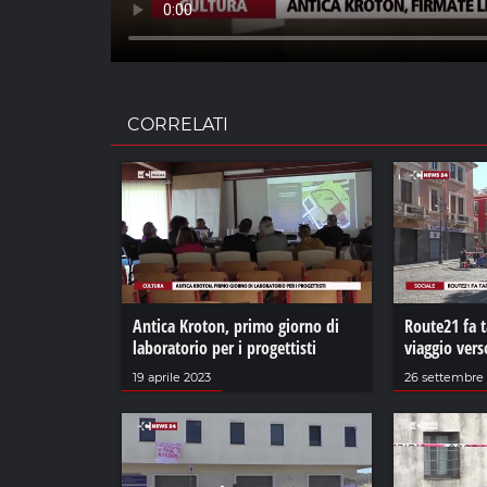
CORRELATI
Antica Kroton, primo giorno di
Route21 fa 
laboratorio per i progettisti
viaggio vers
19 aprile 2023
26 settembre 