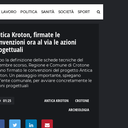
E LAVORO
POLITICA
SANITÀ
SOCIETÀ
SPORT
tica Kroton, firmate le
nvenzioni ora al via le azioni
ogettuali
o la definizione delle schede tecniche del
embre scorso, Regione e Comune di Crotone
no firmato le convenzioni del progetto Antica
ton. Un passaggio importante, spiegano
l’ente comunale, per avviare concretamente le
oni progettuali
01:25
ANTICA KROTON
CROTONE
ARCHEOLOGIA