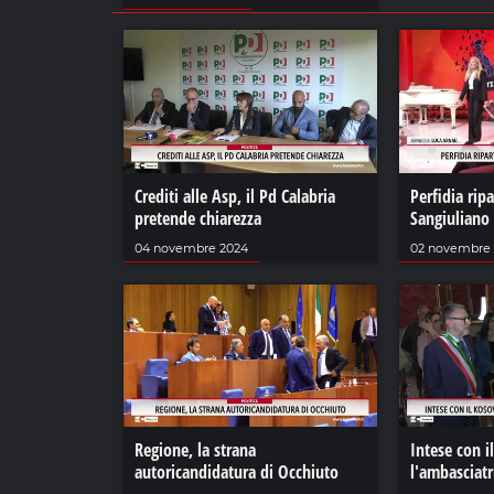
Crediti alle Asp, il Pd Calabria
Perfidia rip
pretende chiarezza
Sangiuliano
04 novembre 2024
02 novembre
Regione, la strana
Intese con i
autoricandidatura di Occhiuto
l'ambasciatr