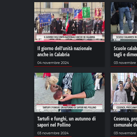
Il giorno dell’unità nazionale
Scuole calabr
anche in Calabria
tagli e dim
04 novembre 2024
03 novembre
Tartufi e funghi, un autunno di
Cosenza, pro
sapori nel Pollino
comunale de
03 novembre 2024
03 novembre