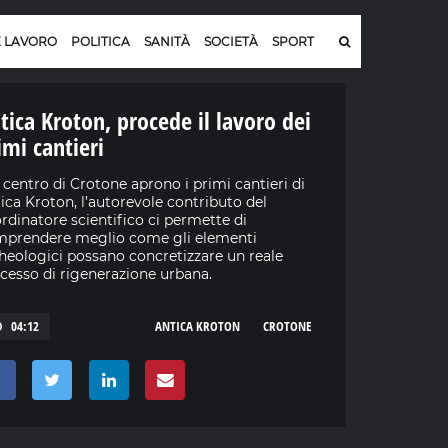
E LAVORO
POLITICA
SANITÀ
SOCIETÀ
SPORT
tica Kroton, procede il lavoro dei
imi cantieri
 centro di Crotone aprono i primi cantieri di
ica Kroton, l’autorevole contributo del
rdinatore scientifico ci permette di
prendere meglio come gli elementi
heologici possano concretizzare un reale
cesso di rigenerazione urbana.
04:12
ANTICA KROTON
CROTONE