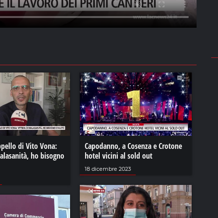
ppello di Vito Vona:
Capodanno, a Cosenza e Crotone
alasanità, ho bisogno
hotel vicini al sold out
18 dicembre 2023