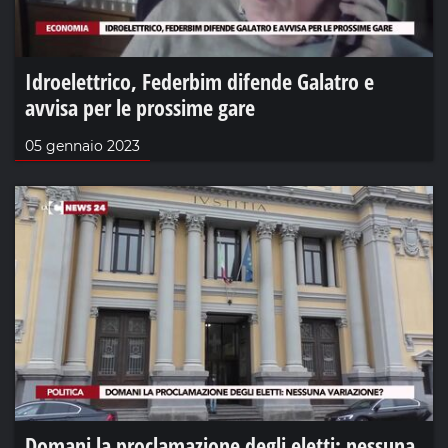
Idroelettrico, Federbim difende Galatro e
avvisa per le prossime gare
05 gennaio 2023
Domani la proclamazione degli eletti: nessuna