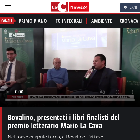
LIVE
PRIMO PIANO
TG INTEGRALI
AMBIENTE
CRONACA
CANALI
Bovalino, presentati i libri finalisti del
premio letterario Mario La Cava
Nel mese di aprile torna, a Bovalino, l’atteso