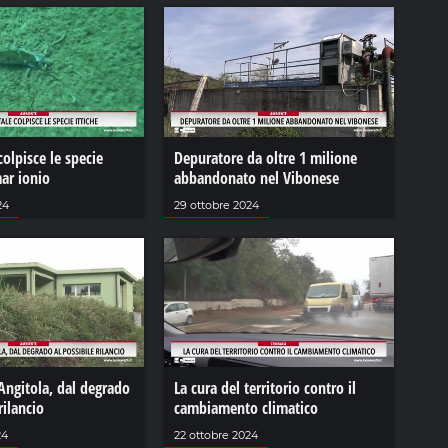
colpisce le specie
Depuratore da oltre 1 milione
mar ionio
abbandonato nel Vibonese
24
29 ottobre 2024
Angitola, dal degrado
La cura del territorio contro il
rilancio
cambiamento climatico
24
22 ottobre 2024