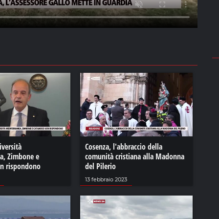
versità
Cosenza, l'abbraccio della
a, Zimbone e
comunità cristiana alla Madonna
on rispondono
del Pilerio
13 febbraio 2023