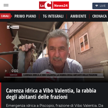
LIVE
PRIMO PIANO
TG INTEGRALI
AMBIENTE
CRONACA
CANALI
Carenza idrica a Vibo Valentia, la rabbia
degli abitanti delle frazioni
Emergenza idrica a Piscopio, frazione di Vibo Valentia. Da