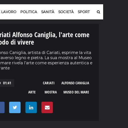
E LAVORO
POLITICA
SANITÀ
SOCIETÀ
SPORT
riati Alfonso Caniglia, l'arte come
do di vivere
onso Caniglia, artista di Cariati, esprime la vita
raverso legno e pietra. La sua mostra al Museo
 mare rivela l'arte come esperienza autentica e
rante
01:41
CARIATI
ALFONSO CANIGLIA
ARTE
MOSTRA
MUSEO DEL MARE