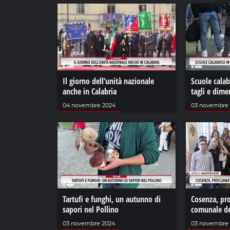
Il giorno dell’unità nazionale
Scuole calabr
anche in Calabria
tagli e dim
04 novembre 2024
03 novembre
Tartufi e funghi, un autunno di
Cosenza, pro
sapori nel Pollino
comunale de
03 novembre 2024
03 novembre