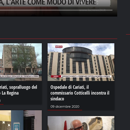
iati, sopralluogo del
Ospedale di Cariati, il
 La Regina
commissario Cotticelli incontra il
sindaco
1
09 dicembre 2020