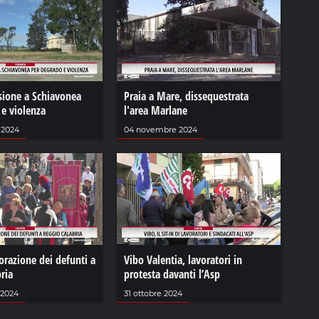
sione a Schiavonea
Praia a Mare, dissequestrata
 e violenza
l'area Marlane
 2024
04 novembre 2024
azione dei defunti a
Vibo Valentia, lavoratori in
ria
protesta davanti l’Asp
 2024
31 ottobre 2024