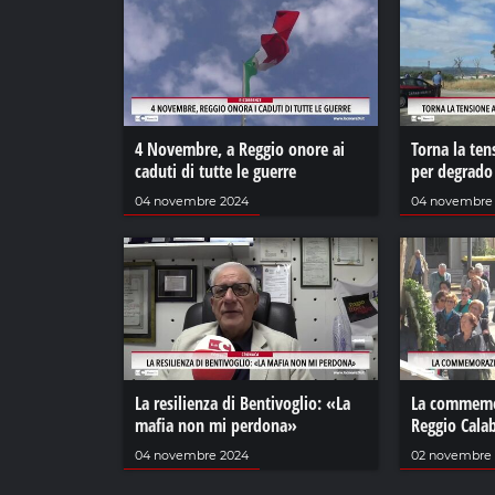
4 Novembre, a Reggio onore ai
Torna la ten
caduti di tutte le guerre
per degrado
04 novembre 2024
04 novembre
La resilienza di Bentivoglio: «La
La commemor
mafia non mi perdona»
Reggio Calab
04 novembre 2024
02 novembre