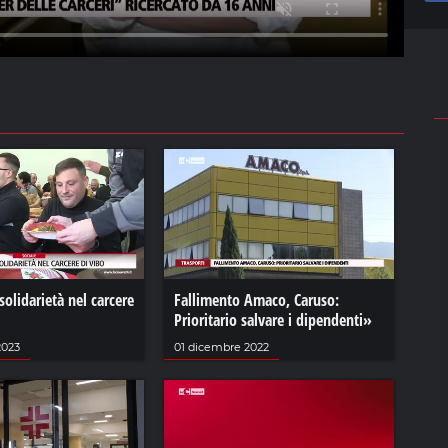
solidarietà nel carcere
Fallimento Amaco, Caruso:
Prioritario salvare i dipendenti»
2023
01 dicembre 2022