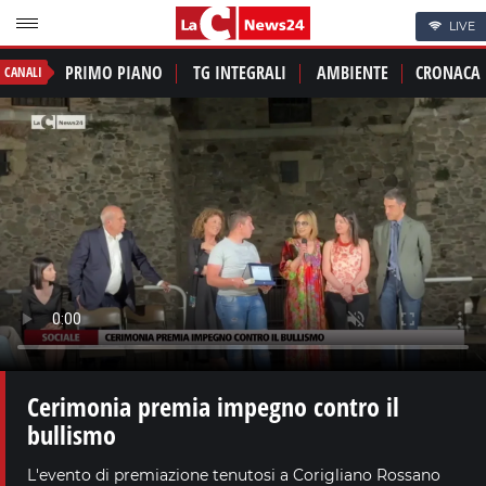
LIVE
PRIMO PIANO
TG INTEGRALI
AMBIENTE
CRONACA
CANALI
Cerimonia premia impegno contro il
bullismo
L'evento di premiazione tenutosi a Corigliano Rossano