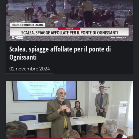
Scalea, spiagge affollate per il ponte di
Ognissanti
02 novembre 2024