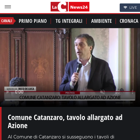
LIVE
PRIMO PIANO
TG INTEGRALI
AMBIENTE
CRONACA
CANALI
Comune Catanzaro, tavolo allargato ad
Azione
Al Comune di Catanzaro si susseguono i tavoli di