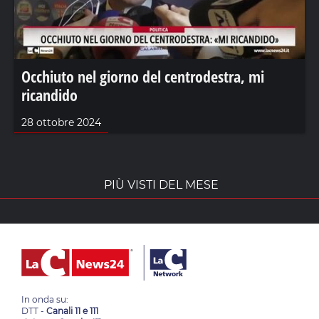
Occhiuto nel giorno del centrodestra, mi
ricandido
28 ottobre 2024
PIÙ VISTI DEL MESE
In onda su:
DTT -
Canali 11 e 111