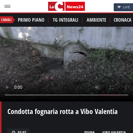
LIVE
PRIMO PIANO
TG INTEGRALI
AMBIENTE
CRONACA
CANALI
Condotta fognaria rotta a Vibo Valentia
01:07
FOGNA
VIBO VALENTIA