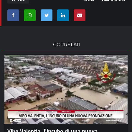
CORRELATI
Vibo Valentia, l'incubo di una nuova