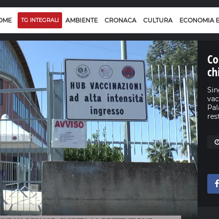
OME
TG INTEGRALI
AMBIENTE
CRONACA
CULTURA
ECONOMIA 
Co
ch
Sin
vac
Pal
res