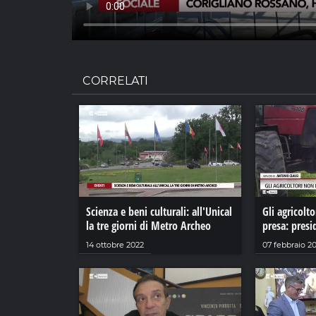
CORRELATI
Scienza e beni culturali: all'Unical
Gli agricolt
la tre giorni di Metro Archeo
presa: presi
14 ottobre 2022
07 febbraio 2