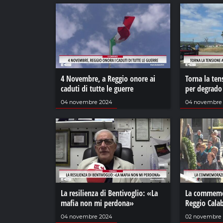
4 Novembre, a Reggio onore ai
Torna la ten
caduti di tutte le guerre
per degrado
04 novembre 2024
04 novembre
La resilienza di Bentivoglio: «La
La commemor
mafia non mi perdona»
Reggio Calab
04 novembre 2024
02 novembre