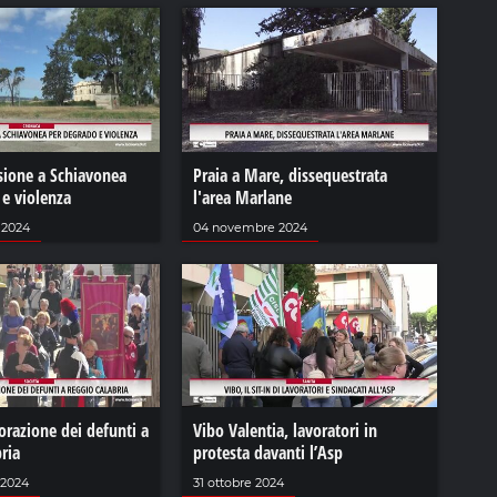
sione a Schiavonea
Praia a Mare, dissequestrata
 e violenza
l'area Marlane
 2024
04 novembre 2024
azione dei defunti a
Vibo Valentia, lavoratori in
ria
protesta davanti l’Asp
 2024
31 ottobre 2024