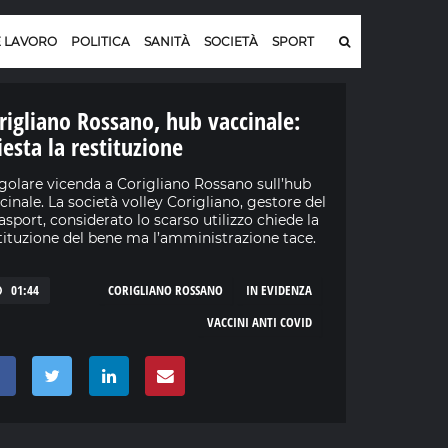
E LAVORO
POLITICA
SANITÀ
SOCIETÀ
SPORT
rigliano Rossano, hub vaccinale:
iesta la restituzione
golare vicenda a Corigliano Rossano sull’hub
cinale. La società volley Corigliano, gestore del
asport, considerato lo scarso utilizzo chiede la
tituzione del bene ma l’amministrazione tace.
01:44
CORIGLIANO ROSSANO
IN EVIDENZA
VACCINI ANTI COVID