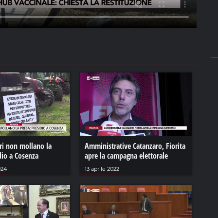
ori non mollano la
Amministrative Catanzaro, Fiorita
dio a Cosenza
apre la campagna elettorale
024
13 aprile 2022