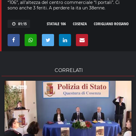
“106”, all’altezza del centro commerciale “I portali”. Ci
sono anche 3 feriti. A perdere la ita un 38enne.
01:15
STATALE 106
COSENZA
CORIGLIANO ROSSANO
CORRELATI