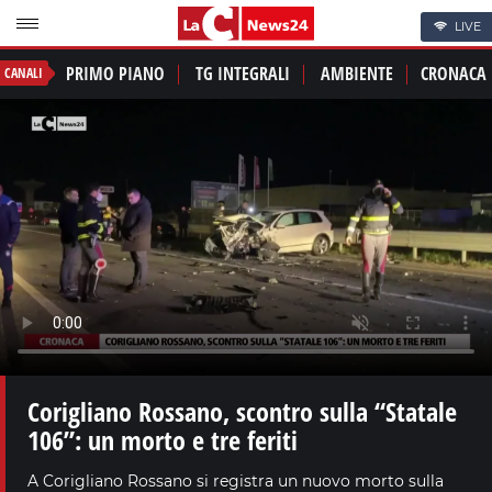
LIVE
PRIMO PIANO
TG INTEGRALI
AMBIENTE
CRONACA
CANALI
Corigliano Rossano, scontro sulla “Statale
106”: un morto e tre feriti
A Corigliano Rossano si registra un nuovo morto sulla