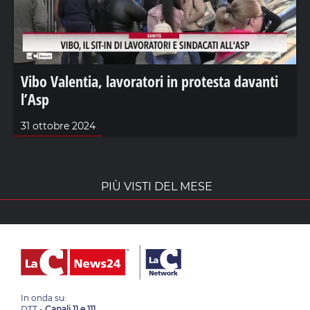
Vibo Valentia, lavoratori in protesta davanti
l’Asp
31 ottobre 2024
PIÙ VISTI DEL MESE
In onda su:
DTT -
Canali 11 e 111