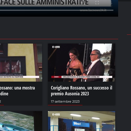
Rossano: una mostra
Corigliano Rossano, un successo il
udine
premio Ausonia 2023
2
17 settembre 2023