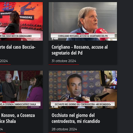
arte dal caso Boccia-
Corigliano - Rossano, accuse al
segretario del Pd
 2024
31 ottobre 2024
l Kosovo, a Cosenza
Occhiuto nel giorno del
ice Shala
centrodestra, mi ricandido
24
28 ottobre 2024