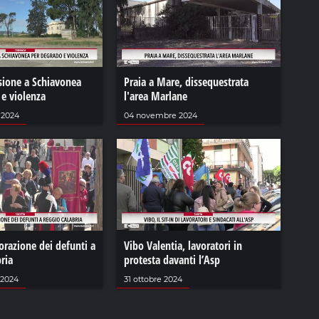
sione a Schiavonea
Praia a Mare, dissequestrata
 e violenza
l'area Marlane
 2024
04 novembre 2024
azione dei defunti a
Vibo Valentia, lavoratori in
ria
protesta davanti l’Asp
 2024
31 ottobre 2024