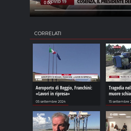
CORRELATI
Aeroporto di Reggio, Franchini:
Tragedia ne
«Lavori in ripresa»
muore schiac
05 settembre 2024
15 settembre 