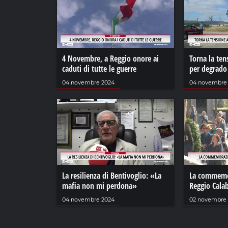
4 Novembre, a Reggio onore ai
Torna la ten
caduti di tutte le guerre
per degrado
04 novembre 2024
04 novembre
La resilienza di Bentivoglio: «La
La commemor
mafia non mi perdona»
Reggio Calab
04 novembre 2024
02 novembre