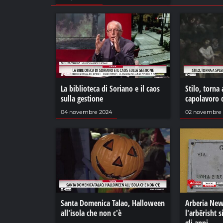
La biblioteca di Soriano e il caos
Stilo, torna 
sulla gestione
capolavoro d
04 novembre 2024
02 novembre
Santa Domenica Talao, Halloween
Arberia New
all'isola che non c'è
l'arbërisht s