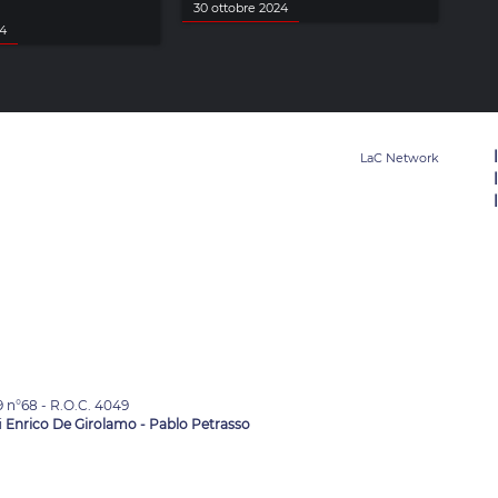
30 ottobre 2024
24
9 n°68 - R.O.C. 4049
i
Enrico De Girolamo - Pablo Petrasso