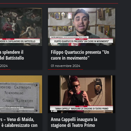
a splendere il
Filippo Quartuccio presenta "Un
el Battistello
cuore in movimento"
 2024
01 novembre 2024
s – Vena di Maida,
Anna Cappelli inaugura la
i è calabresizzato con
stagione di Teatro Primo