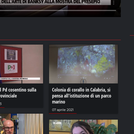
l Pd cosentino sulla
Colonia di corallo in Calabria, si
rovinciale
pensa all'istituzione di un parco
marino
3
07 aprile 2021