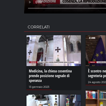
CORRELATI
Medicina, la chiesa cosentina
È scontro ne
prende posizione segnale di
segreteria p
speranza
24 agosto 202
13 gennaio 2023