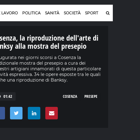
E LAVORO
POLITICA
SANITÀ
SOCIETÀ
SPORT
senza, la riproduzione dell'arte di
nksy alla mostra del presepio
ugurata nei giorni scorsi a Cosenza la
dizionale mostra del presepio a cura dei
stri artigiani innamorati di questa particolare
ività espressiva. 34 le opere esposte tra le quali
he una riproduzione di Banksy.
01:42
COSENZA
PRESEPE