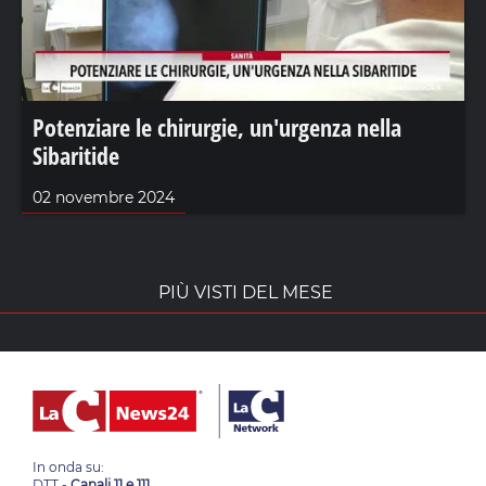
Potenziare le chirurgie, un'urgenza nella
Sibaritide
02 novembre 2024
PIÙ VISTI DEL MESE
In onda su:
DTT -
Canali 11 e 111