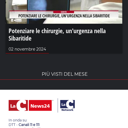
Potenziare le chirurgie, un'urgenza nella
Sibaritide
02 novembre 2024
PIÙ VISTI DEL MESE
In onda su:
DTT -
Canali 11 e 111