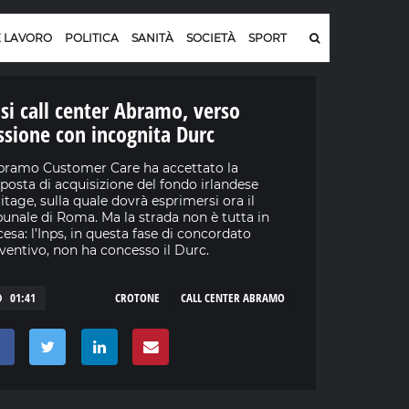
E LAVORO
POLITICA
SANITÀ
SOCIETÀ
SPORT
isi call center Abramo, verso
ssione con incognita Durc
bramo Customer Care ha accettato la
posta di acquisizione del fondo irlandese
itage, sulla quale dovrà esprimersi ora il
bunale di Roma. Ma la strada non è tutta in
cesa: l’Inps, in questa fase di concordato
ventivo, non ha concesso il Durc.
01:41
CROTONE
CALL CENTER ABRAMO