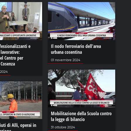
fessionalizzanti e
Il nodo ferroviario dell'area
lavorative:
urbana cosentina
del Centro per
01 novembre 2024
i Cosenza
 2024
Mobilitazione della Scuola contro
la legge di bilancio
uti di Alli, operai in
31 ottobre 2024