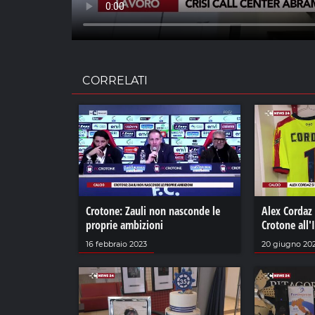
CORRELATI
Crotone: Zauli non nasconde le
Alex Cordaz 
proprie ambizioni
Crotone all'
16 febbraio 2023
20 giugno 20