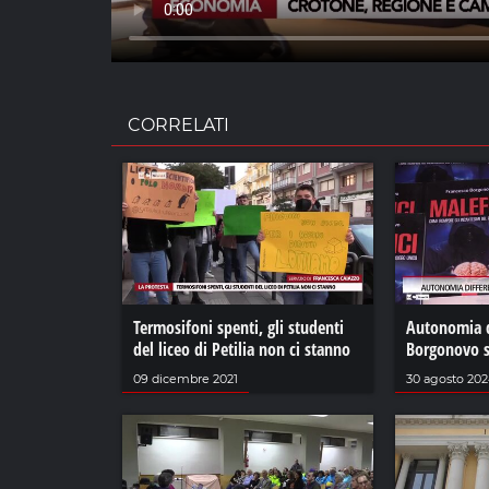
CORRELATI
Termosifoni spenti, gli studenti
Autonomia d
del liceo di Petilia non ci stanno
Borgonovo s
09 dicembre 2021
30 agosto 20