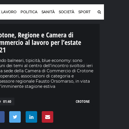
E LAVORO
POLITICA
SANITÀ
SOCIETÀ
SPORT
otone, Regione e Camera di
mmercio al lavoro per l’estate
21
do balneari, tipicità, blue economy: sono
uni dei temi al centro dell’incontro svoltosi ieri
la sede della Camera di Commercio di Crotone
 operatori, associazioni di categoria e
ssessore regionale Fausto Orsomarso, in vista
l’imminente stagione estiva
01:40
CROTONE