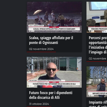
Scalea, spiagge affollate per il
Percorsi pro
ponte di Ognissanti
opportunità 
l'iniziativa 
02 novembre 2024
l'impiego d
02 novembre
Futuro fosco per i dipendenti
della discarica di Alli
Impianto rifi
31 ottobre 2024