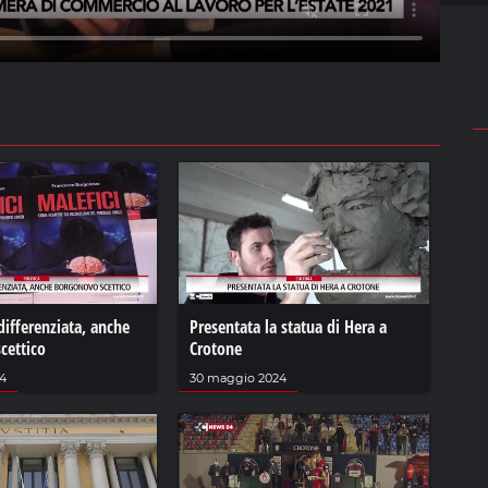
ifferenziata, anche
Presentata la statua di Hera a
cettico
Crotone
24
30 maggio 2024