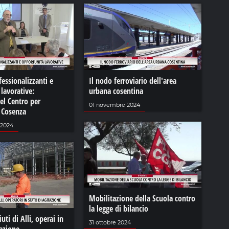
fessionalizzanti e
Il nodo ferroviario dell'area
lavorative:
urbana cosentina
del Centro per
01 novembre 2024
i Cosenza
 2024
Mobilitazione della Scuola contro
la legge di bilancio
uti di Alli, operai in
31 ottobre 2024