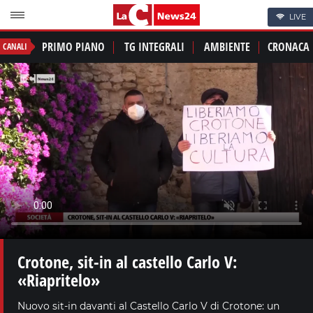
LIVE
PRIMO PIANO
TG INTEGRALI
AMBIENTE
CRONACA
CANALI
Crotone, sit-in al castello Carlo V:
«Riapritelo»
Nuovo sit-in davanti al Castello Carlo V di Crotone: un