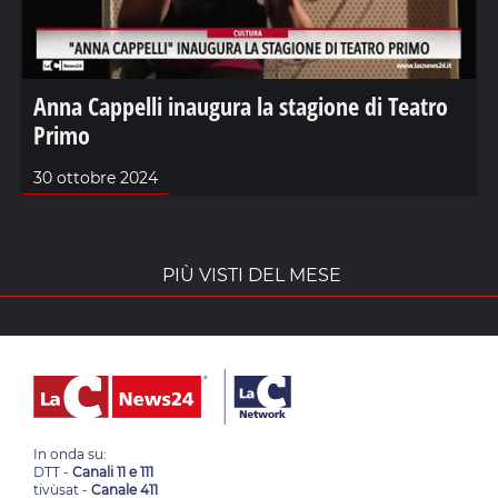
Anna Cappelli inaugura la stagione di Teatro
Primo
30 ottobre 2024
PIÙ VISTI DEL MESE
In onda su:
DTT -
Canali 11 e 111
tivùsat -
Canale 411