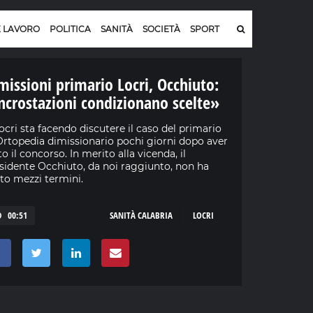
E LAVORO
POLITICA
SANITÀ
SOCIETÀ
SPORT
missioni primario Locri, Occhiuto:
ncrostazioni condizionano scelte»
ocri sta facendo discutere il caso del primario
Ortopedia dimissionario pochi giorni dopo aver
to il concorso. In merito alla vicenda, il
sidente Occhiuto, da noi raggiunto, non ha
to mezzi termini.
00:51
SANITÀ CALABRIA
LOCRI