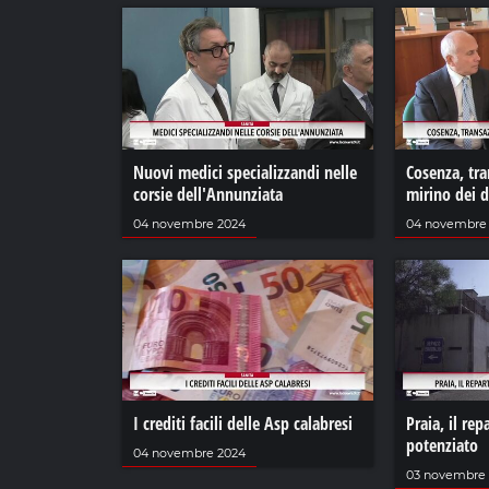
Nuovi medici specializzandi nelle
Cosenza, tra
corsie dell'Annunziata
mirino dei 
04 novembre 2024
04 novembre
I crediti facili delle Asp calabresi
Praia, il rep
potenziato
04 novembre 2024
03 novembre