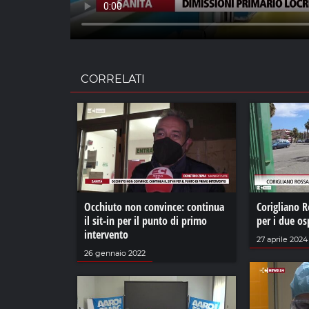
CORRELATI
Occhiuto non convince: continua
Corigliano R
il sit-in per il punto di primo
per i due os
intervento
27 aprile 2024
26 gennaio 2022