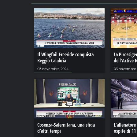
Il Wingfoil Freeride conquista
La Pirossige
Reggio Calabria
dell'Active
03 novembre 2024
03 novembre
Cosenza-Salernitana, una sfida
L'allenatore
d'altri tempi
ospite di 11