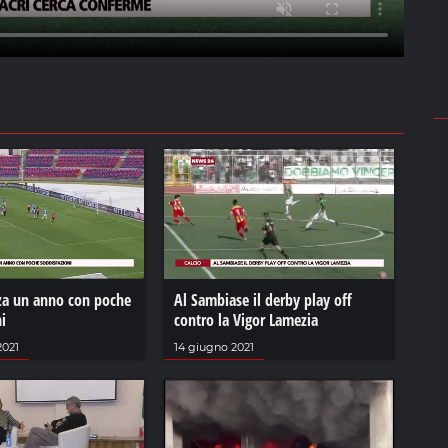
nza un anno con poche
Al Sambiase il derby play off
i
contro la Vigor Lamezia
2021
14 giugno 2021