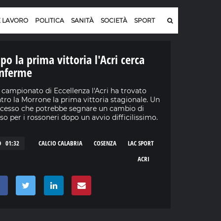
E LAVORO
POLITICA
SANITÀ
SOCIETÀ
SPORT
po la prima vittoria l'Acri cerca
nferme
 campionato di Eccellenza l'Acri ha trovato
tro la Morrone la prima vittoria stagionale. Un
cesso che potrebbe segnare un cambio di
so per i rossoneri dopo un avvio difficilissimo.
01:32
CALCIO CALABRIA
COSENZA
LAC SPORT
ACRI