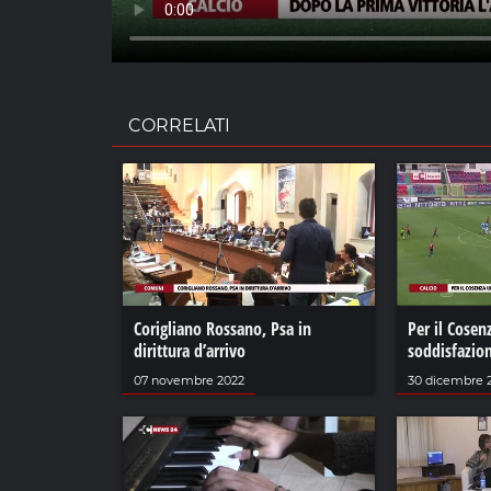
CORRELATI
Corigliano Rossano, Psa in
Per il Cose
dirittura d’arrivo
soddisfazion
07 novembre 2022
30 dicembre 