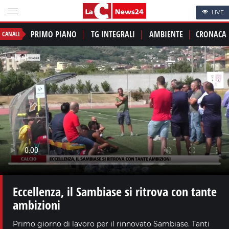
LIVE
PRIMO PIANO
TG INTEGRALI
AMBIENTE
CRONACA
CANALI
Eccellenza, il Sambiase si ritrova con tante
ambizioni
Primo giorno di lavoro per il rinnovato Sambiase. Tanti