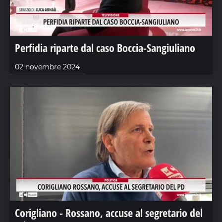
Perfidia riparte dal caso Boccia-Sangiuliano
02 novembre 2024
Corigliano - Rossano, accuse al segretario del