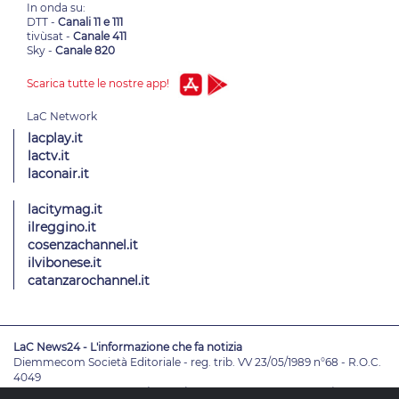
In onda su:
DTT -
Canali 11 e 111
tivùsat -
Canale 411
Sky -
Canale 820
Scarica tutte le nostre app!
lacplay.it
lactv.it
laconair.it
lacitymag.it
ilreggino.it
cosenzachannel.it
ilvibonese.it
catanzarochannel.it
LaC News24 - L'informazione che fa notizia
Diemmecom Società Editoriale - reg. trib. VV 23/05/1989 n°68 - R.O.C.
4049
Direttore Responsabile
Alessandro Russo
- Vicedirettori
Enrico De