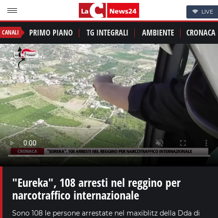
LIVE
PRIMO PIANO
TG INTEGRALI
AMBIENTE
CRONACA
CANALI
"Eureka", 108 arresti nel reggino per
narcotraffico internazionale
Sono 108 le persone arrestate nel maxiblitz della Dda di