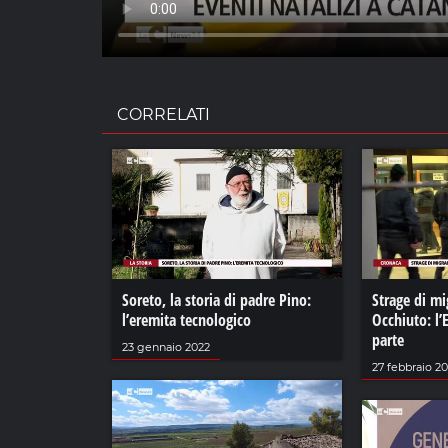
CORRELATI
Soreto, la storia di padre Pino:
Strage di mi
l’eremita tecnologico
Occhiuto: l’
parte
23 gennaio 2022
27 febbraio 2