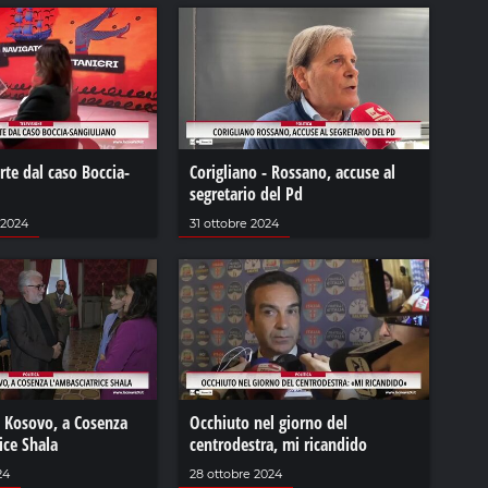
arte dal caso Boccia-
Corigliano - Rossano, accuse al
segretario del Pd
 2024
31 ottobre 2024
l Kosovo, a Cosenza
Occhiuto nel giorno del
ice Shala
centrodestra, mi ricandido
24
28 ottobre 2024