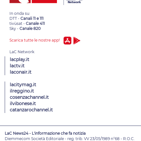
In onda su:
DTT -
Canali 11 e 111
tivùsat -
Canale 411
Sky -
Canale 820
Scarica tutte le nostre app!
lacplay.it
lactv.it
laconair.it
lacitymag.it
ilreggino.it
cosenzachannel.it
ilvibonese.it
catanzarochannel.it
LaC News24 - L'informazione che fa notizia
Diemmecom Società Editoriale - reg. trib. VV 23/05/1989 n°68 - R.O.C.