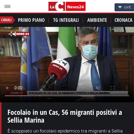
LIVE
PRIMO PIANO
TG INTEGRALI
AMBIENTE
CRONACA
CANALI
Focolaio in un Cas, 56 migranti positivi a
Sellia Marina
È scoppiato un focolaio epidemico tra migranti a Sellia