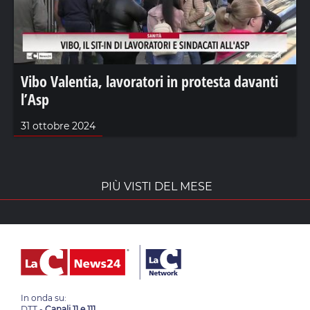
Vibo Valentia, lavoratori in protesta davanti
l’Asp
31 ottobre 2024
PIÙ VISTI DEL MESE
In onda su:
DTT -
Canali 11 e 111