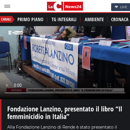
LIVE
PRIMO PIANO
TG INTEGRALI
AMBIENTE
CRONACA
CANALI
Fondazione Lanzino, presentato il libro “Il
femminicidio in Italia”
Alla Fondazione Lanzino di Rende è stato presentato il