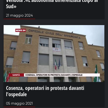
Sud»
21 maggio 2024
Cosenza, operatori in protesta davanti
l'ospedale
05 maggio 2021