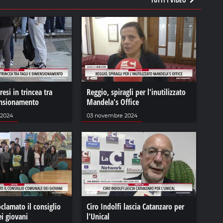
TUTTI I VIDEO
esi in trincea tra
Reggio, spiragli per l'inutilizzato
ensionamento
Mandela's Office
 2024
03 novembre 2024
clamato il consiglio
Ciro Indolfi lascia Catanzaro per
i giovani
l'Unical