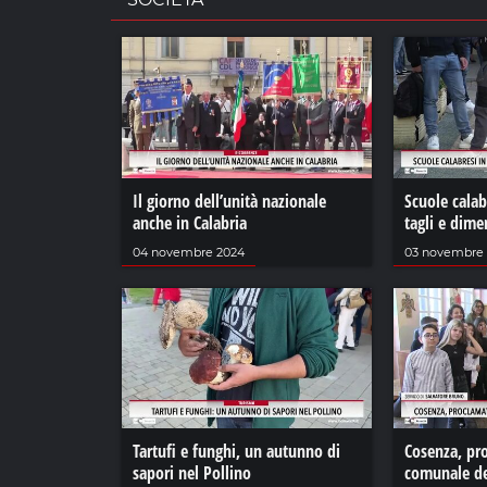
Il giorno dell’unità nazionale
Scuole calabr
anche in Calabria
tagli e dim
04 novembre 2024
03 novembre
Tartufi e funghi, un autunno di
Cosenza, pro
sapori nel Pollino
comunale de