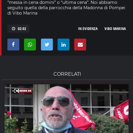
“messa in cena domini” o “ultima cena”. Noi abbiamo
seguito quella della parrocchia della Madonna di Pompei
di Vibo Marina
02:02
IN EVIDENZA
VIBO MARINA
CORRELATI