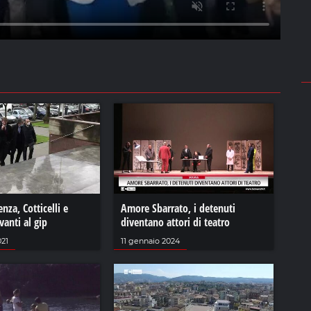
nza, Cotticelli e
Amore Sbarrato, i detenuti
vanti al gip
diventano attori di teatro
021
11 gennaio 2024