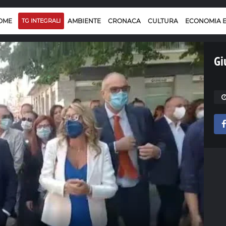
OME
TG INTEGRALI
AMBIENTE
CRONACA
CULTURA
ECONOMIA 
Gi