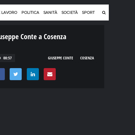
E LAVORO
POLITICA
SANITÀ
SOCIETÀ
SPORT
useppe Conte a Cosenza
00:57
GIUSEPPE CONTE
COSENZA