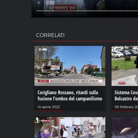
CORRELATI
Corigliano Rossano, ritardi sulla
Sistema Cose
fusione l’ombra del campanilismo
Belcastro da
14 aprile 2022
09 febbraio 2