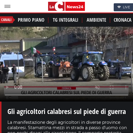
LIVE
PRIMO PIANO
TG INTEGRALI
AMBIENTE
CRONACA
CANALI
Gli agricoltori calabresi sul piede di guerra
La manifestazione degli agricoltori in diverse province
calabresi. Stamattina mezzi in strada a passo d’uomo con
non pochi disagi alla circolazione. Il comparto protesta