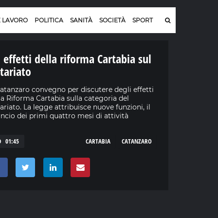
E LAVORO
POLITICA
SANITÀ
SOCIETÀ
SPORT
i effetti della riforma Cartabia sul
tariato
atanzaro convegno per discutere degli effetti
la Riforma Cartabia sulla categoria del
ariato. La legge attribuisce nuove funzioni, il
ancio dei primi quattro mesi di attività
01:45
CARTABIA
CATANZARO