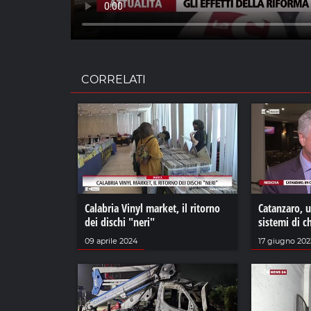
CORRELATI
Calabria Vinyl market, il ritorno
Catanzaro, u
dei dischi "neri"
sistemi di c
09 aprile 2024
17 giugno 202