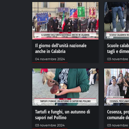
Il giorno dell’unità nazionale
Scuole calabr
anche in Calabria
tagli e dim
04 novembre 2024
03 novembre
Tartufi e funghi, un autunno di
Cosenza, pro
sapori nel Pollino
comunale de
03 novembre 2024
03 novembre