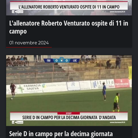
L'allenatore Roberto Venturato ospite di 11 in
campo
01 novembre 2024
Serie D in campo per la decima giornata